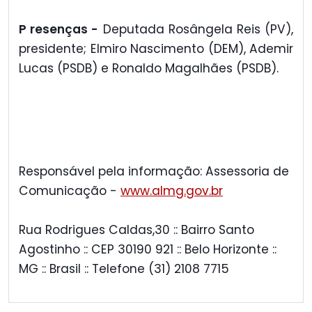
P resenças -
Deputada Rosângela Reis (PV),
presidente; Elmiro Nascimento (DEM), Ademir
Lucas (PSDB) e Ronaldo Magalhães (PSDB).
Responsável pela informação: Assessoria de
Comunicação -
www.almg.gov.br
Rua Rodrigues Caldas,30 :: Bairro Santo
Agostinho :: CEP 30190 921 :: Belo Horizonte ::
MG :: Brasil :: Telefone (31) 2108 7715