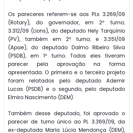
Os pareceres referem-se aos PLs 3.269/09
(Rotary), do governador, em 2º turno;
3.312/09 (Lions), do deputado Hely Tarqüínio
(PV), também em 2º turno; e 3.351/09
(Apae), do deputado Dalmo Ribeiro Silva
(PSDB), em 1º turno. Todos eles tiveram
parecer pela aprovação na forma
apresentada. O primeiro e o terceiro projeto
foram relatados pelo deputado Ademir
Lucas (PSDB) e o segundo, pelo deputado
Elmiro Nascimento (DEM).
Também desse deputado, foi aprovado o
parecer de turno único ao PL 3.369/09, da
ex-deputada Maria Lúcia Mendonça (DEM),