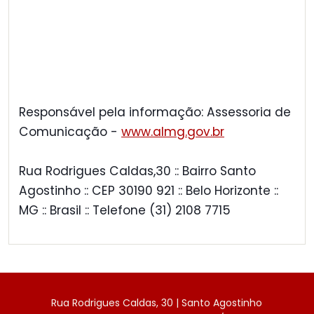
Responsável pela informação: Assessoria de
Comunicação -
www.almg.gov.br
Rua Rodrigues Caldas,30 :: Bairro Santo
Agostinho :: CEP 30190 921 :: Belo Horizonte ::
MG :: Brasil :: Telefone (31) 2108 7715
Rua Rodrigues Caldas, 30 | Santo Agostinho