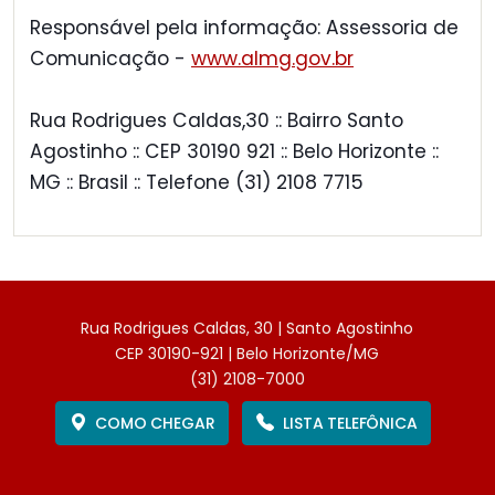
Responsável pela informação: Assessoria de
Comunicação -
www.almg.gov.br
Rua Rodrigues Caldas,30 :: Bairro Santo
Agostinho :: CEP 30190 921 :: Belo Horizonte ::
MG :: Brasil :: Telefone (31) 2108 7715
Rua Rodrigues Caldas, 30 | Santo Agostinho
CEP 30190-921 | Belo Horizonte/MG
(31) 2108-7000
COMO CHEGAR
LISTA TELEFÔNICA