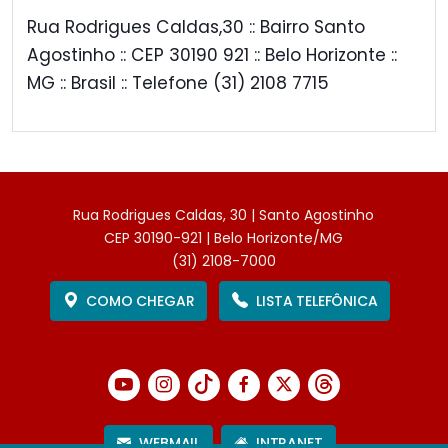
Rua Rodrigues Caldas,30 :: Bairro Santo
Agostinho :: CEP 30190 921 :: Belo Horizonte ::
MG :: Brasil :: Telefone (31) 2108 7715
Rua Rodrigues Caldas, 30 | Santo Agostinho
CEP 30190-921 | Belo Horizonte/MG
(31) 2108-7000
COMO CHEGAR
LISTA TELEFÔNICA
WEBMAIL
INTRANET