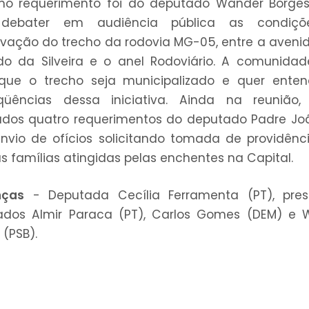
mo requerimento foi do deputado Wander Borges
debater em audiência pública as condiç
vação do trecho da rodovia MG-05, entre a aveni
o da Silveira e o anel Rodoviário. A comunidad
que o trecho seja municipalizado e quer enten
qüências dessa iniciativa. Ainda na reunião,
dos quatro requerimentos do deputado Padre Jo
nvio de ofícios solicitando tomada de providên
as famílias atingidas pelas enchentes na Capital.
nças
- Deputada Cecília Ferramenta (PT), presi
ados Almir Paraca (PT), Carlos Gomes (DEM) e 
 (PSB).