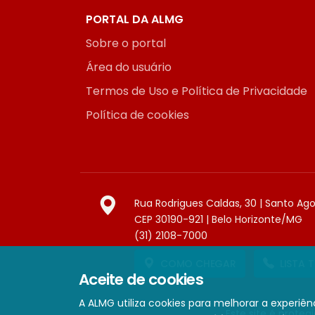
PORTAL DA ALMG
Sobre o portal
Área do usuário
Termos de Uso e Política de Privacidade
Política de cookies
Rua Rodrigues Caldas, 30 | Santo Ag
CEP 30190-921 | Belo Horizonte/MG
(31) 2108-7000
COMO CHEGAR
LISTA 
Aceite de cookies
A ALMG utiliza cookies para melhorar a experiênc
Este site é prote