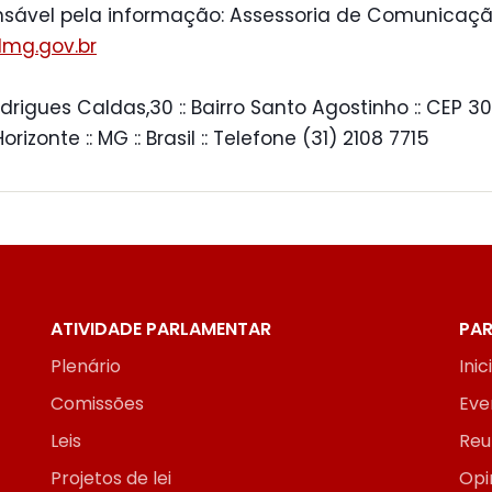
sável pela informação: Assessoria de Comunicaçã
mg.gov.br
drigues Caldas,30 :: Bairro Santo Agostinho :: CEP 30
 Horizonte :: MG :: Brasil :: Telefone (31) 2108 7715
ATIVIDADE PARLAMENTAR
PAR
Plenário
Inic
Comissões
Eve
Leis
Reu
Projetos de lei
Opi