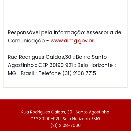
Responsável pela informação: Assessoria de
Comunicação -
www.almg.gov.br
Rua Rodrigues Caldas,30 :: Bairro Santo
Agostinho :: CEP 30190 921 :: Belo Horizonte ::
MG :: Brasil :: Telefone (31) 2108 7715
Rua Rodrigues Caldas, 30 | Santo Agostinho
CEP 30190-921 | Belo Horizonte/MG
(31) 2108-7000