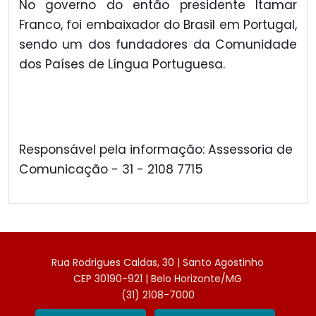
No governo do então presidente Itamar
Franco, foi embaixador do Brasil em Portugal,
sendo um dos fundadores da Comunidade
dos Países de Língua Portuguesa.
Responsável pela informação: Assessoria de
Comunicação - 31 - 2108 7715
Rua Rodrigues Caldas, 30 | Santo Agostinho
CEP 30190-921 | Belo Horizonte/MG
(31) 2108-7000