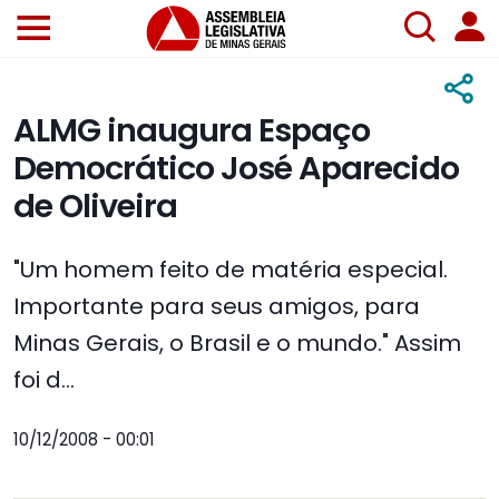
ALMG inaugura Espaço
Democrático José Aparecido
de Oliveira
"Um homem feito de matéria especial.
Importante para seus amigos, para
Minas Gerais, o Brasil e o mundo." Assim
foi d...
10/12/2008 - 00:01