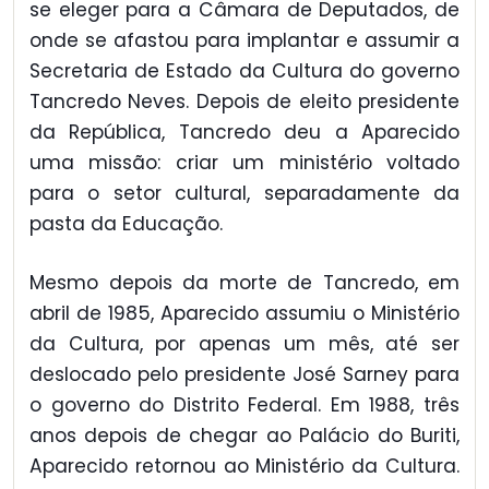
se eleger para a Câmara de Deputados, de
onde se afastou para implantar e assumir a
Secretaria de Estado da Cultura do governo
Tancredo Neves. Depois de eleito presidente
da República, Tancredo deu a Aparecido
uma missão: criar um ministério voltado
para o setor cultural, separadamente da
pasta da Educação.
Mesmo depois da morte de Tancredo, em
abril de 1985, Aparecido assumiu o Ministério
da Cultura, por apenas um mês, até ser
deslocado pelo presidente José Sarney para
o governo do Distrito Federal. Em 1988, três
anos depois de chegar ao Palácio do Buriti,
Aparecido retornou ao Ministério da Cultura.