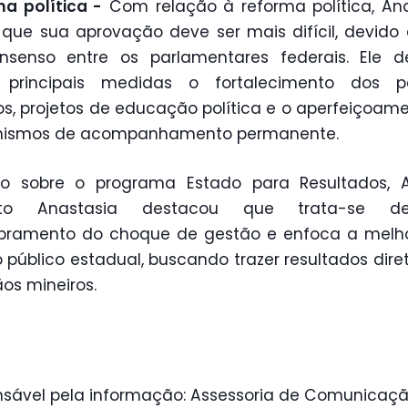
a política -
Com relação à reforma política, An
 que sua aprovação deve ser mais difícil, devido 
nsenso entre os parlamentares federais. Ele d
principais medidas o fortalecimento dos pa
cos, projetos de educação política e o aperfeiçoam
ismos de acompanhamento permanente.
do sobre o programa Estado para Resultados, A
sto Anastasia destacou que trata-se 
bramento do choque de gestão e enfoca a melho
o público estadual, buscando trazer resultados dire
os mineiros.
sável pela informação: Assessoria de Comunicaçã