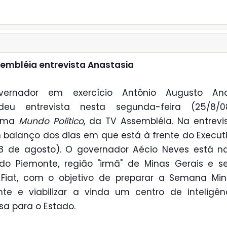
embléia entrevista Anastasia
ernador em exercício Antônio Augusto Ana
deu entrevista nesta segunda-feira (25/8/
rama
Mundo Político
, da TV Assembléia. Na entrevis
 balanço dos dias em que está à frente do Execut
8 de agosto). O governador Aécio Neves está na 
ndo Piemonte, região "irmã" de Minas Gerais e 
 Fiat, com o objetivo de preparar a Semana Mi
te e viabilizar a vinda um centro de inteligê
a para o Estado.