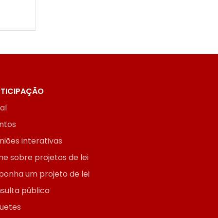
TICIPAÇÃO
ial
ntos
niões interativas
ne sobre projetos de lei
ponha um projeto de lei
sulta pública
uetes