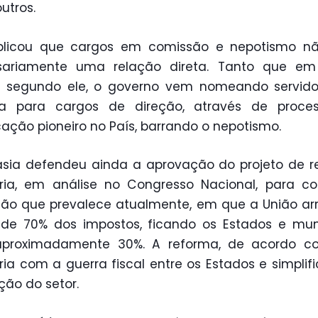
utros.
xplicou que cargos em comissão e nepotismo n
sariamente uma relação direta. Tanto que em
s, segundo ele, o governo vem nomeando servido
ira para cargos de direção, através de proce
icação pioneiro no País, barrando o nepotismo.
sia defendeu ainda a aprovação do projeto de 
ária, em análise no Congresso Nacional, para cor
ção que prevalece atualmente, em que a União a
de 70% dos impostos, ficando os Estados e mun
proximadamente 30%. A reforma, de acordo co
ia com a guerra fiscal entre os Estados e simplifi
ação do setor.