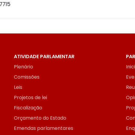
 7715
ATIVIDADE PARLAMENTAR
PAR
Plenário
Inic
Comissões
Eve
Leis
Reu
Projetos de lei
Opi
Fiscalização
Pro
Orçamento do Estado
Con
Emendas parlamentares
Enq