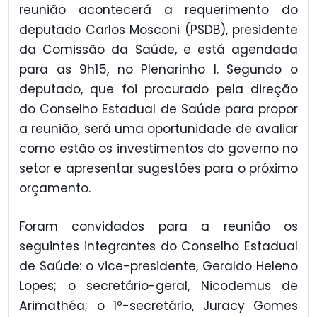
reunião acontecerá a requerimento do
deputado Carlos Mosconi (PSDB), presidente
da Comissão da Saúde, e está agendada
para as 9h15, no Plenarinho I. Segundo o
deputado, que foi procurado pela direção
do Conselho Estadual de Saúde para propor
a reunião, será uma oportunidade de avaliar
como estão os investimentos do governo no
setor e apresentar sugestões para o próximo
orçamento.
Foram convidados para a reunião os
seguintes integrantes do Conselho Estadual
de Saúde: o vice-presidente, Geraldo Heleno
Lopes; o secretário-geral, Nicodemus de
Arimathéa; o 1º-secretário, Juracy Gomes