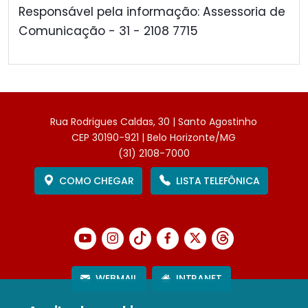
Responsável pela informação: Assessoria de
Comunicação - 31 - 2108 7715
Rua Rodrigues Caldas, 30 | Santo Agostinho
CEP 30190-921 | Belo Horizonte/MG
(31) 2108-7000
COMO CHEGAR
LISTA TELEFÔNICA
WEBMAIL
INTRANET