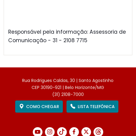
Responsável pela informação: Assessoria de
Comunicação - 31 - 2108 7715
Rua Rodrigues Caldas, 30 | Santo Agostinho
CEP 30190-921 | Belo Horizonte/MG
(31) 2108-7000
COMO CHEGAR
LISTA TELEFÔNICA