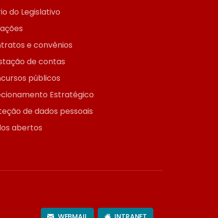
io do Legislativo
itações
tratos e convênios
stação de contas
cursos públicos
ecionamento Estratégico
teção de dados pessoais
os abertos
WEBMAIL
INTRANET