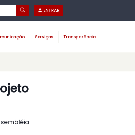
ENTRAR
municação
Serviços
Transparência
ojeto
ssembléia