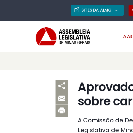
SITES DA ALMG
A As
Aprovado 
sobre car
A Comissão de De
Legislativa de Min