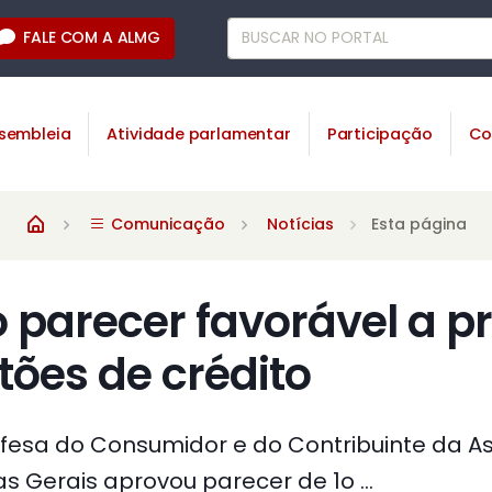
FALE COM A ALMG
sembleia
Atividade parlamentar
Participação
Co
Comunicação
Notícias
Esta página
parecer favorável a pr
tões de crédito
fesa do Consumidor e do Contribuinte da A
as Gerais aprovou parecer de 1o ...