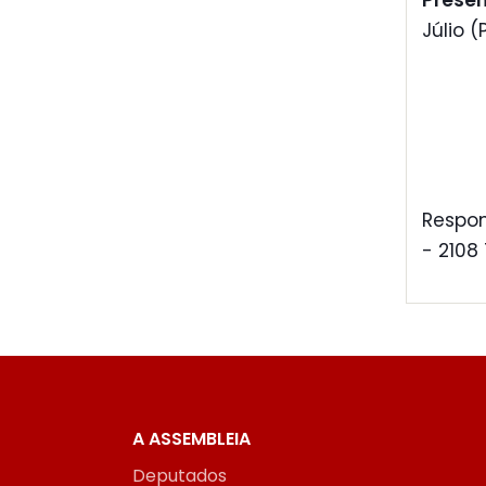
Prese
Júlio (
Respon
- 2108
A ASSEMBLEIA
Deputados