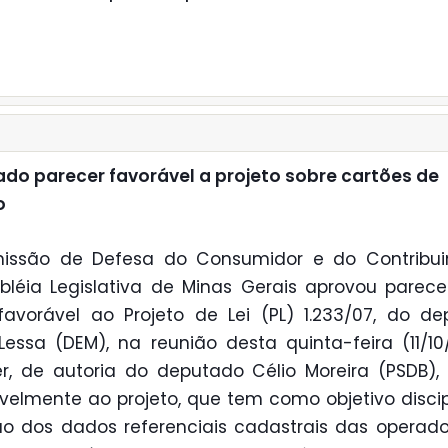
do parecer favorável a projeto sobre cartões de
o
issão de Defesa do Consumidor e do Contribui
léia Legislativa de Minas Gerais aprovou parece
favorável ao Projeto de Lei (PL) 1.233/07, do d
Lessa (DEM), na reunião desta quinta-feira (11/10
r, de autoria do deputado Célio Moreira (PSDB),
velmente ao projeto, que tem como objetivo discip
ão dos dados referenciais cadastrais das operad