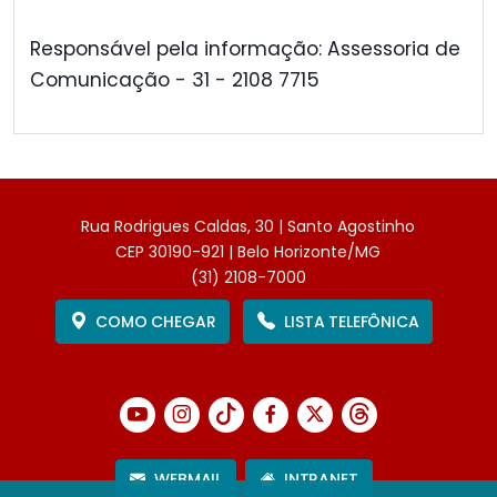
Responsável pela informação: Assessoria de
Comunicação - 31 - 2108 7715
Rua Rodrigues Caldas, 30 | Santo Agostinho
CEP 30190-921 | Belo Horizonte/MG
(31) 2108-7000
COMO CHEGAR
LISTA TELEFÔNICA
WEBMAIL
INTRANET