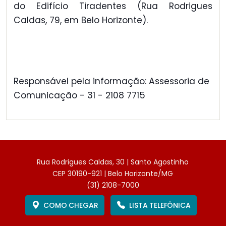
do Edifício Tiradentes (Rua Rodrigues
Caldas, 79, em Belo Horizonte).
Responsável pela informação: Assessoria de
Comunicação - 31 - 2108 7715
Rua Rodrigues Caldas, 30 | Santo Agostinho
CEP 30190-921 | Belo Horizonte/MG
(31) 2108-7000
COMO CHEGAR
LISTA TELEFÔNICA