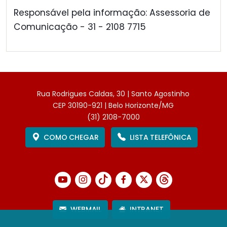
Responsável pela informação: Assessoria de
Comunicação - 31 - 2108 7715
Rua Rodrigues Caldas, 30 | Santo Agostinho
CEP 30190-921 | Belo Horizonte/MG
(31) 2108-7000
COMO CHEGAR
LISTA TELEFÔNICA
WEBMAIL
INTRANET