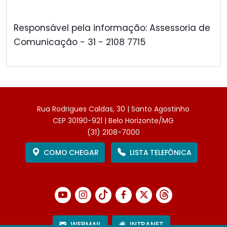
Responsável pela informação: Assessoria de
Comunicação - 31 - 2108 7715
Rua Rodrigues Caldas, 30 | Santo Agostinho
CEP 30190-921 | Belo Horizonte/MG
(31) 2108-7000
COMO CHEGAR
LISTA TELEFÔNICA
WEBMAIL
INTRANET