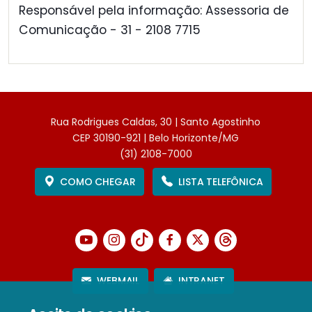
Responsável pela informação: Assessoria de
Comunicação - 31 - 2108 7715
Rua Rodrigues Caldas, 30 | Santo Agostinho
CEP 30190-921 | Belo Horizonte/MG
(31) 2108-7000
COMO CHEGAR
LISTA TELEFÔNICA
WEBMAIL
INTRANET