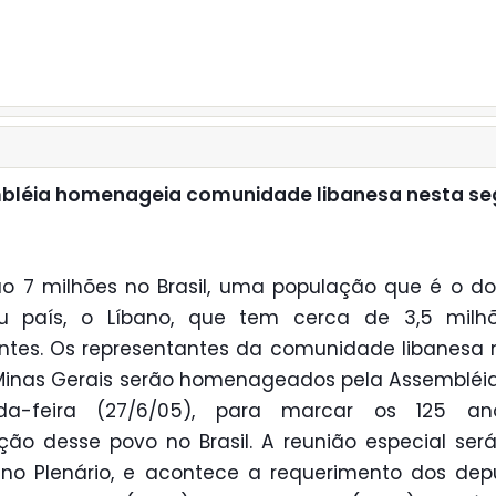
bléia homenageia comunidade libanesa nesta s
ão 7 milhões no Brasil, uma população que é o d
u país, o Líbano, que tem cerca de 3,5 milh
ntes. Os representantes da comunidade libanesa 
inas Gerais serão homenageados pela Assembléi
da-feira (27/6/05), para marcar os 125 a
ção desse povo no Brasil. A reunião especial ser
 no Plenário, e acontece a requerimento dos de