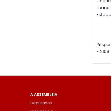
Charl
libane
Estado
Respon
- 2108
A ASSEMBLEIA
Deputados