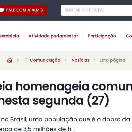
FALE COM A ALMG
sembleia
Atividade parlamentar
Participação
Co
Comunicação
Notícias
Esta página
éia homenageia comun
nesta segunda (27)
 no Brasil, uma população que é o dobro da 
rca de 3,5 milhões de h...