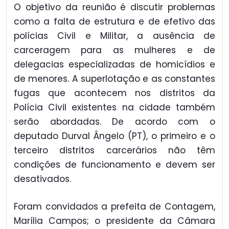
O objetivo da reunião é discutir problemas
como a falta de estrutura e de efetivo das
polícias Civil e Militar, a ausência de
carceragem para as mulheres e de
delegacias especializadas de homicídios e
de menores. A superlotação e as constantes
fugas que acontecem nos distritos da
Polícia Civil existentes na cidade também
serão abordadas. De acordo com o
deputado Durval Ângelo (PT), o primeiro e o
terceiro distritos carcerários não têm
condições de funcionamento e devem ser
desativados.
Foram convidados a prefeita de Contagem,
Marília Campos; o presidente da Câmara