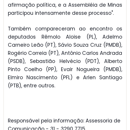
afirmação política, e a Assembléia de Minas
participou intensamente desse processo".
Também compareceram ao encontro os
deputados Rêmolo Aloise (PL), Adelmo
Carneiro Leão (PT), Sávio Souza Cruz (PMDB),
Rogério Correia (PT), Antônio Carlos Andrada
(PSDB), Sebastião Helvécio (PDT), Alberto
Pinto Coelho (PP), Evair Nogueira (PMDB),
Elmiro Nascimento (PFL) e Arlen Santiago
(PTB), entre outros.
Responsável pela informação: Assessoria de
Comunicação - 31 - 3290 7715