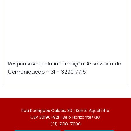
Responsável pela informação: Assessoria de
Comunicação - 31 - 3290 7715
Rua Rodrigues Caldas, 30 | Santo Agostinho
CEP 30190-921 | Belo Horizonte/MG
(31) 2108-7000