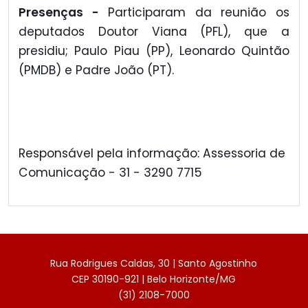
Presenças -
Participaram da reunião os
deputados Doutor Viana (PFL), que a
presidiu; Paulo Piau (PP), Leonardo Quintão
(PMDB) e Padre João (PT).
Responsável pela informação: Assessoria de
Comunicação - 31 - 3290 7715
Rua Rodrigues Caldas, 30 | Santo Agostinho
CEP 30190-921 | Belo Horizonte/MG
(31) 2108-7000