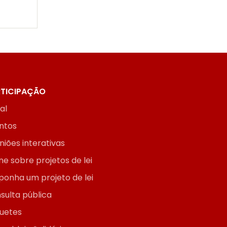
TICIPAÇÃO
ial
ntos
niões interativas
ne sobre projetos de lei
ponha um projeto de lei
sulta pública
uetes