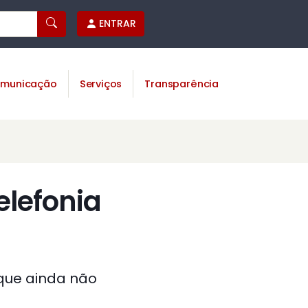
ENTRAR
municação
Serviços
Transparência
lefonia
que ainda não