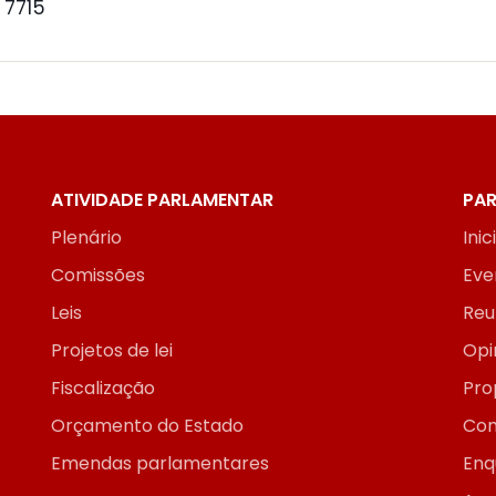
 7715
ATIVIDADE PARLAMENTAR
PAR
Plenário
Inic
Comissões
Eve
Leis
Reu
Projetos de lei
Opi
Fiscalização
Pro
Orçamento do Estado
Con
Emendas parlamentares
Enq