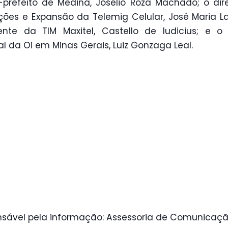
-prefeito de Medina, Josélio Roza Machado; o dir
ões e Expansão da Telemig Celular, José Maria L
ente da TIM Maxitel, Castello de Iudicius; e o 
al da Oi em Minas Gerais, Luiz Gonzaga Leal.
sável pela informação: Assessoria de Comunicaçã