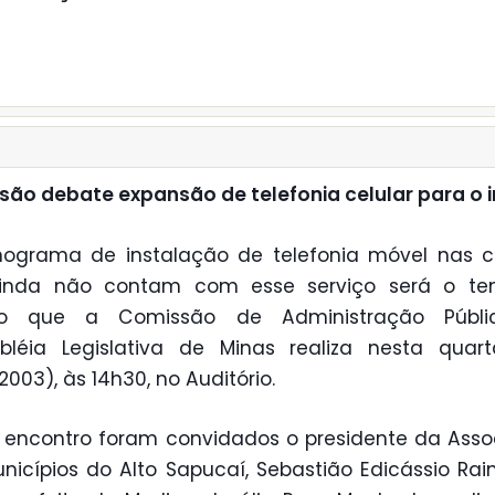
ão debate expansão de telefonia celular para o i
nograma de instalação de telefonia móvel nas c
inda não contam com esse serviço será o t
ão que a Comissão de Administração Públ
léia Legislativa de Minas realiza nesta quart
2003), às 14h30, no Auditório.
 encontro foram convidados o presidente da Ass
nicípios do Alto Sapucaí, Sebastião Edicássio Ra