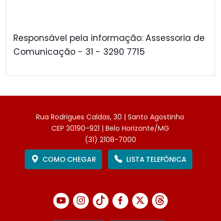
Responsável pela informação: Assessoria de
Comunicação - 31 - 3290 7715
Rua Rodrigues Caldas, 30 | Santo Agostinho
CEP 30190-921 | Belo Horizonte/MG
(31) 2108-7000
COMO CHEGAR
LISTA TELEFÔNICA