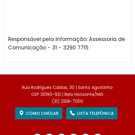
Responsável pela informação: Assessoria de
Comunicação - 31 - 3290 7715
Rua Rodrigues Caldas, 30 | Santo Agostinho
CEP 30190-921 | Belo Horizonte/MG
(31) 2108-7000
COMO CHEGAR
LISTA TELEFÔNICA