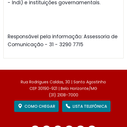
- Indi) e instituições governamentais.
Responsável pela informação: Assessoria de
Comunicação - 31 - 3290 7715
Rua Rodrigues Caldas, 30 | Santo Agostinho
CEP 30190-921 | Belo Horizonte/MG
(31) 2108-7000
COMO CHEGAR
LISTA TELEFÔNICA