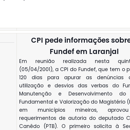
CPI pede informações sobre
Fundef em Laranjal
Em reunião realizada nesta quinta
(05/04/2001), a CPI do Fundef, que tem o 
120 dias para apurar as denúncias
utilização e desvios das verbas do F
Manutenção e Desenvolvimento do 
Fundamental e Valorização do Magistério (
em municípios mineiros, aprovo
requerimentos de autoria do deputado Cr
Canêdo (PTB). O primeiro solicita à Sec