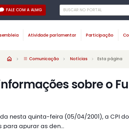
FALE COM A ALMG
sembleia
Atividade parlamentar
Participação
Co
Comunicação
Notícias
Esta página
 informações sobre o F
da nesta quinta-feira (05/04/2001), a CPI d
s para apurar as den...