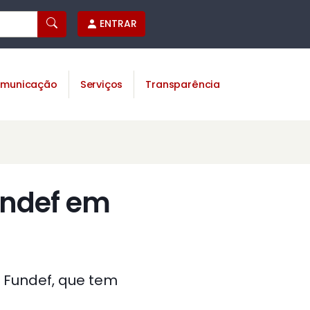
ENTRAR
municação
Serviços
Transparência
undef em
o Fundef, que tem