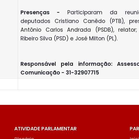
Presenças -
Participaram da reun
deputados Cristiano Canêdo (PTB), pres
Antônio Carlos Andrada (PSDB), relator
Ribeiro Silva (PSD) e José Milton (PL).
R
esponsável pela informação: Assess
Comunicação - 31-32907715
ATIVIDADE PARLAMENTAR
PAR