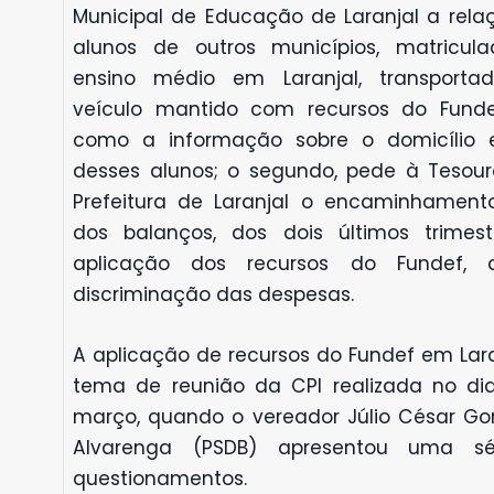
Municipal de Educação de Laranjal a rela
alunos de outros municípios, matricul
ensino médio em Laranjal, transport
veículo mantido com recursos do Fund
como a informação sobre o domicílio el
desses alunos; o segundo, pede à Tesour
Prefeitura de Laranjal o encaminhament
dos balanços, dos dois últimos trimest
aplicação dos recursos do Fundef,
discriminação das despesas.
A aplicação de recursos do Fundef em Lara
tema de reunião da CPI realizada no di
março, quando o vereador Júlio César Go
Alvarenga (PSDB) apresentou uma sé
questionamentos.