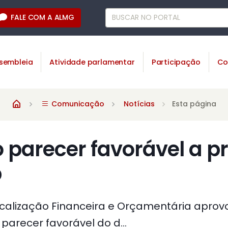
FALE COM A ALMG
sembleia
Atividade parlamentar
Participação
Co
Comunicação
Notícias
Esta página
parecer favorável a pr
b
calização Financeira e Orçamentária aprov
 parecer favorável do d...