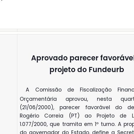
Aprovado parecer favoráve
projeto do Fundeurb
A Comissão de Fiscalização Financ
Orçamentária aprovou, nesta quarta
(21/06/2000), parecer favorável do d
Rogério Correia (PT) ao Projeto de L
1.077/2000, que tramita em 1º turno. A pro
do governador do Estado, define a Secret