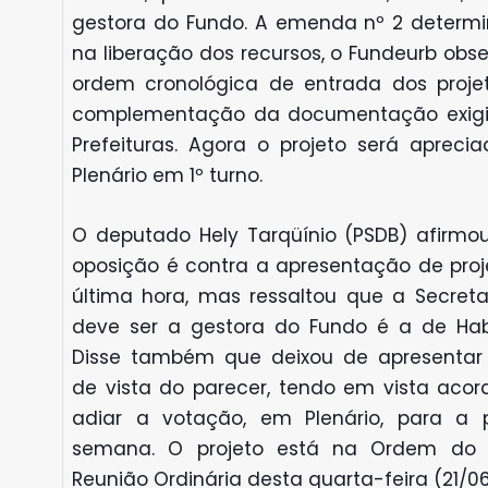
gestora do Fundo. A emenda nº 2 determi
na liberação dos recursos, o Fundeurb obs
ordem cronológica de entrada dos proje
complementação da documentação exig
Prefeituras. Agora o projeto será aprecia
Plenário em 1º turno.
O deputado Hely Tarqüínio (PSDB) afirmo
oposição é contra a apresentação de proj
última hora, mas ressaltou que a Secreta
deve ser a gestora do Fundo é a de Hab
Disse também que deixou de apresentar
de vista do parecer, tendo em vista acor
adiar a votação, em Plenário, para a 
semana. O projeto está na Ordem do 
Reunião Ordinária desta quarta-feira (21/0