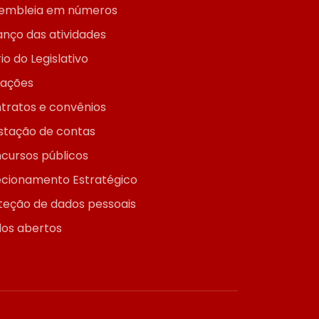
embleia em números
anço das atividades
io do Legislativo
itações
tratos e convênios
stação de contas
cursos públicos
ecionamento Estratégico
teção de dados pessoais
os abertos