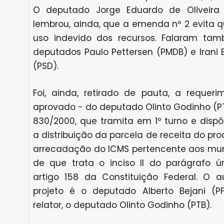
O deputado Jorge Eduardo de Oliveira
lembrou, ainda, que a emenda nº 2 evita q
uso indevido dos recursos. Falaram ta
deputados Paulo Pettersen (PMDB) e Irani 
(PSD).
Foi, ainda, retirado de pauta, a requeri
aprovado - do deputado Olinto Godinho (PT
830/2000, que tramita em 1º turno e dispõ
a distribuição da parcela de receita do pr
arrecadação do ICMS pertencente aos muni
de que trata o inciso II do parágrafo ú
artigo 158 da Constituição Federal. O a
projeto é o deputado Alberto Bejani (PF
relator, o deputado Olinto Godinho (PTB).