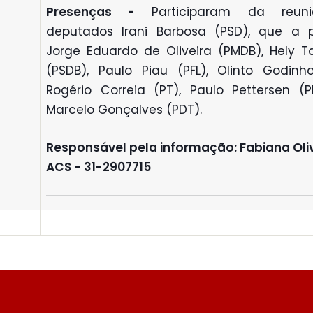
Presenças -
Participaram da reun
deputados Irani Barbosa (PSD), que a pr
Jorge Eduardo de Oliveira (PMDB), Hely Ta
(PSDB), Paulo Piau (PFL), Olinto Godinho
Rogério Correia (PT), Paulo Pettersen (
Marcelo Gonçalves (PDT).
R
esponsável pela informação: Fabiana Oliv
ACS - 31-2907715