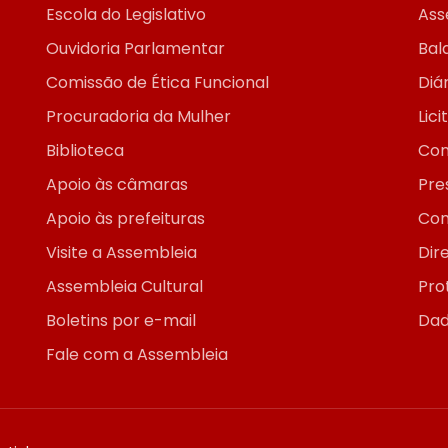
Escola do Legislativo
Ass
Ouvidoria Parlamentar
Bal
Comissão de Ética Funcional
Diár
Procuradoria da Mulher
Lic
Biblioteca
Con
Apoio às câmaras
Pre
Apoio às prefeituras
Con
Visite a Assembleia
Dir
Assembleia Cultural
Pro
Boletins por e-mail
Dad
Fale com a Assembleia