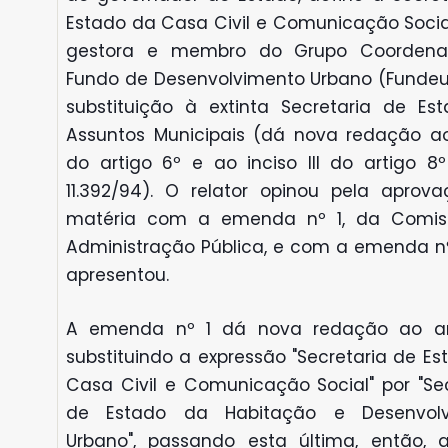
Estado da Casa Civil e Comunicação Soci
gestora e membro do Grupo Coordena
Fundo de Desenvolvimento Urbano (Fundeu
substituição à extinta Secretaria de Es
Assuntos Municipais (dá nova redação a
do artigo 6º e ao inciso III do artigo 8º
11.392/94). O relator opinou pela aprov
matéria com a emenda nº 1, da Comis
Administração Pública, e com a emenda nº
apresentou.
A emenda nº 1 dá nova redação ao art
substituindo a expressão "Secretaria de E
Casa Civil e Comunicação Social" por "Sec
de Estado da Habitação e Desenvolv
Urbano", passando esta última, então, 