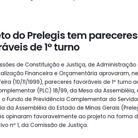
eto do Prelegis tem pareceres
ráveis de 1° turno
sões de Constituição e Justiça, de Administração 
calização Financeira e Orçamentária aprovaram, n
eira (10/11/1999), pareceres favoráveis de 1º turno a
Complementar (PLC) 18/99, da Mesa da Assembléia,
e o Fundo de Previdência Complementar do Servido
ia da Assembléia do Estado de Minas Gerais (Preleg
es opinaram favoravelmente ao projeto na forma 
tivo nº 1, da Comissão de Justiça.