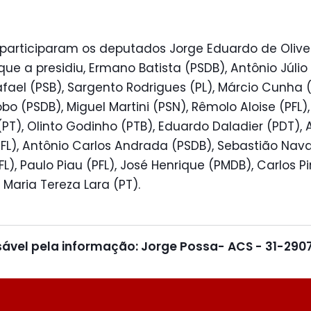
 participaram os deputados Jorge Eduardo de Olive
que a presidiu, Ermano Batista (PSDB), Antônio Júlio
fael (PSB), Sargento Rodrigues (PL), Márcio Cunha 
bo (PSDB), Miguel Martini (PSN), Rêmolo Aloise (PFL),
(PT), Olinto Godinho (PTB), Eduardo Daladier (PDT), 
PFL), Antônio Carlos Andrada (PSDB), Sebastião Nava
PFL), Paulo Piau (PFL), José Henrique (PMDB), Carlos 
 Maria Tereza Lara (PT).
ável pela informação: Jorge Possa- ACS - 31-290