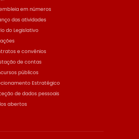
embleia em números
anço das atividades
io do Legislativo
itações
tratos e convênios
stação de contas
cursos públicos
ecionamento Estratégico
teção de dados pessoais
os abertos