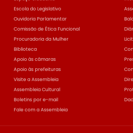
Escola do Legislativo
Ass
Ouvidoria Parlamentar
Bal
Comissão de Ética Funcional
Diár
Procuradoria da Mulher
Lic
Biblioteca
Con
Apoio às câmaras
Pre
Apoio às prefeituras
Con
Visite a Assembleia
Dir
Assembleia Cultural
Pro
Boletins por e-mail
Dad
Fale com a Assembleia