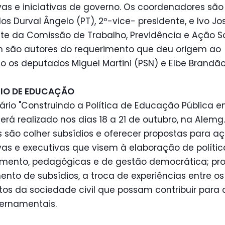
ivas e iniciativas de governo. Os coordenadores são
s Durval Ângelo (PT), 2º-vice- presidente, e Ivo Jos
te da Comissão de Trabalho, Previdência e Ação So
são autores do requerimento que deu origem ao
o os deputados Miguel Martini (PSN) e Elbe Brandão
IO DE EDUCAÇÃO
rio "Construindo a Política de Educação Pública 
será realizado nos dias 18 a 21 de outubro, na Alemg
s são colher subsídios e oferecer propostas para a
ivas e executivas que visem à elaboração de políti
amento, pedagógicas e de gestão democrática; prop
ento de subsídios, a troca de experiências entre os
os da sociedade civil que possam contribuir para
ernamentais.