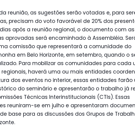
 da reunião, as sugestões serão votadas e, para se
as, precisam do voto favorável de 20% dos present
 dias após a reunião regional, o documento com as
as aprovadas será encaminhado à Assembléia. Será 
uma comissão que representará a comunidade do
nhonha em Belo Horizonte, em setembro, quando o s
nalizado. Para mobilizar as comunidades para cada
s regionais, haverá uma ou mais entidades coorden
ura dos eventos no interior, essas entidades farão
stórico do seminário e apresentarão o trabalho já r
missões Técnicas Interinstitucionais (CTIs). Essas
es reuniram-se em julho e apresentaram documen
 de base para as discussões dos Grupos de Trabal
izonte.