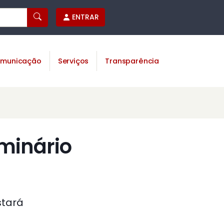
ENTRAR
municação
Serviços
Transparência
eminário
stará