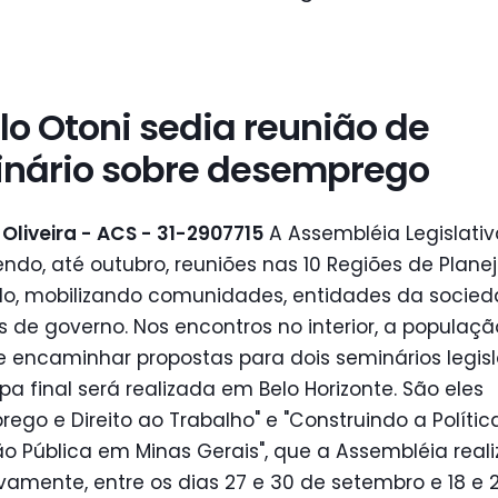
ilo Otoni sedia reunião de
nário sobre desemprego
Oliveira - ACS - 31-2907715
A Assembléia Legislativ
do, até outubro, reuniões nas 10 Regiões de Plan
o, mobilizando comunidades, entidades da socieda
s de governo. Nos encontros no interior, a populaçã
 e encaminhar propostas para dois seminários legisl
pa final será realizada em Belo Horizonte. São eles
ego e Direito ao Trabalho" e "Construindo a Polític
 Pública em Minas Gerais", que a Assembléia reali
vamente, entre os dias 27 e 30 de setembro e 18 e 2