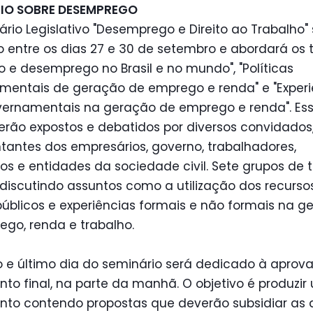
IO SOBRE DESEMPREGO
rio Legislativo "Desemprego e Direito ao Trabalho"
o entre os dias 27 e 30 de setembro e abordará os
o e desemprego no Brasil e no mundo", "Políticas
mentais de geração de emprego e renda" e "Experi
ernamentais na geração de emprego e renda". Es
rão expostos e debatidos por diversos convidados,
tantes dos empresários, governo, trabalhadores,
os e entidades da sociedade civil. Sete grupos de 
discutindo assuntos como a utilização dos recurso
úblicos e experiências formais e não formais na g
go, renda e trabalho.
o e último dia do seminário será dedicado à aprov
o final, na parte da manhã. O objetivo é produzir
to contendo propostas que deverão subsidiar as 