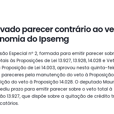
vado parecer contrário ao ve
nomia do Ipsemg
ão Especial nº 2, formada para emitir parecer sobr
tais às Proposições de Lei 13.927, 13.928, 14.028 e Ve
à Proposição de Lei 14.003, aprovou nesta quinta-fei
) pareceres pela manutenção do veto à Proposição 
eição do veto à Proposição 14.028. O deputado Mau
ediu prazo para emitir parecer sobre o veto total à
ão 13.927, que dispõe sobre a quitação de crédito tr
atórios.