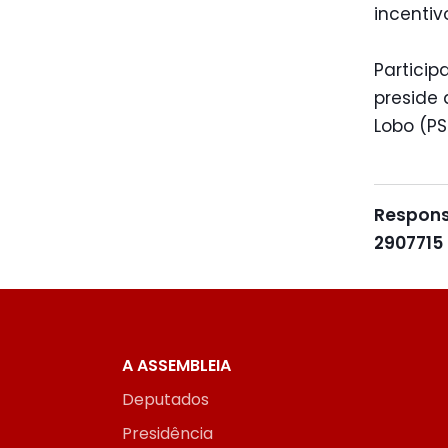
incentivo
Particip
preside 
Lobo (PS
Respons
2907715
A ASSEMBLEIA
Deputados
Presidência