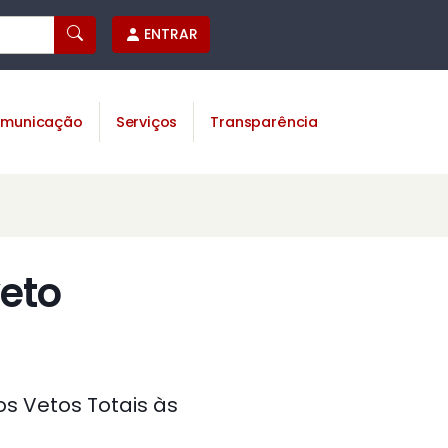
ENTRAR
municação
Serviços
Transparência
eto
os Vetos Totais às