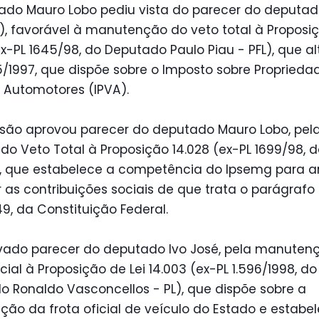
ado Mauro Lobo pediu vista do parecer do deputad
), favorável à manutenção do veto total à Proposi
ex-PL 1645/98, do Deputado Paulo Piau - PFL), que al
35/1997, que dispõe sobre o Imposto sobre Proprieda
 Automotores (IPVA).
são aprovou parecer do deputado Mauro Lobo, pel
 do Veto Total à Proposição 14.028 (ex-PL 1699/98, 
, que estabelece a competência do Ipsemg para a
r as contribuições sociais de que trata o parágrafo
149, da Constituição Federal.
ovado parecer do deputado Ivo José, pela manuten
cial à Proposição de Lei 14.003 (ex-PL 1.596/1998, do
 Ronaldo Vasconcellos - PL), que dispõe sobre a
ão da frota oficial de veículo do Estado e estabe