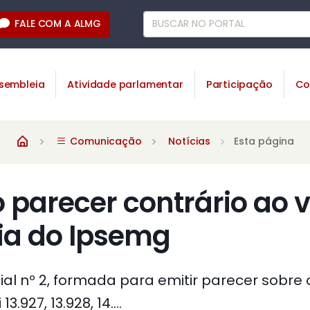
FALE COM A ALMG
sembleia
Atividade parlamentar
Participação
Co
Comunicação
Notícias
Esta página
parecer contrário ao v
a do Ipsemg
al nº 2, formada para emitir parecer sobre 
.927, 13.928, 14....