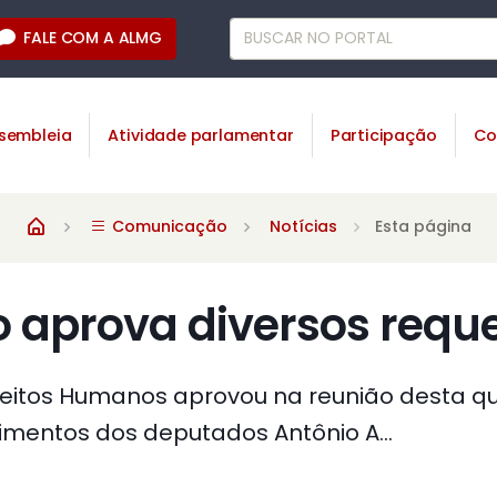
FALE COM A ALMG
sembleia
Atividade parlamentar
Participação
Co
Comunicação
Notícias
Esta página
 aprova diversos requ
eitos Humanos aprovou na reunião desta qu
imentos dos deputados Antônio A...