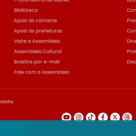
Biblioteca
Con
Apoio às câmaras
Pre
Apoio às prefeituras
Con
Visite a Assembleia
Dir
Assembleia Cultural
Pro
Boletins por e-mail
Dad
Fale com a Assembleia
ostinho
TELEFÔNICA