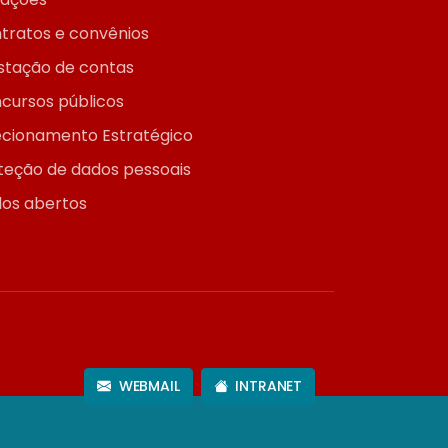
tratos e convênios
stação de contas
cursos públicos
ecionamento Estratégico
teção de dados pessoais
os abertos
WEBMAIL
INTRANET