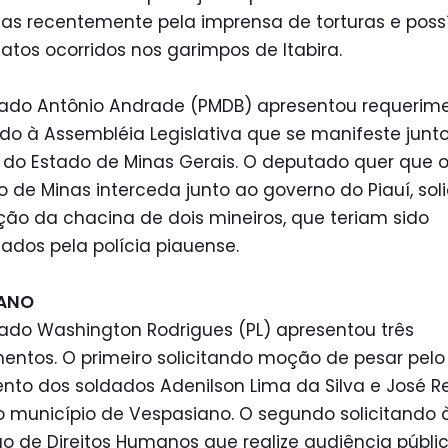
as recentemente pela imprensa de torturas e poss
atos ocorridos nos garimpos de Itabira.
ado Antônio Andrade (PMDB) apresentou requerim
ndo à Assembléia Legislativa que se manifeste junt
 do Estado de Minas Gerais. O deputado quer que 
o de Minas interceda junto ao governo do Piauí, sol
ão da chacina de dois mineiros, que teriam sido
ados pela polícia piauense.
IANO
ado Washington Rodrigues (PL) apresentou três
entos. O primeiro solicitando moção de pesar pelo
nto dos soldados Adenilson Lima da Silva e José Re
o município de Vespasiano. O segundo solicitando 
 de Direitos Humanos que realize audiência públi