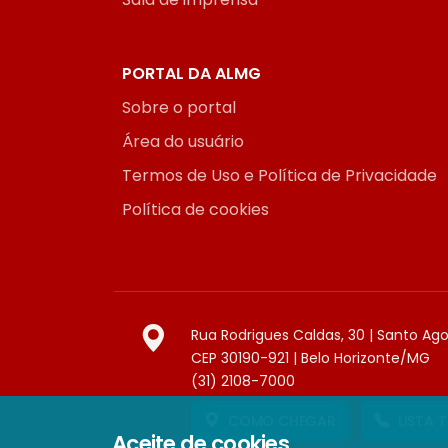
PORTAL DA ALMG
Sobre o portal
Área do usuário
Termos de Uso e Política de Privacidade
Política de cookies
Rua Rodrigues Caldas, 30 | Santo Ag
CEP 30190-921 | Belo Horizonte/MG
(31) 2108-7000
COMO CHEGAR
LISTA 
Aceite de cookies