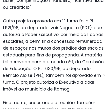
da lei, compensação financeira, incentivo fiscal
ou creditício".
Outro projeto aprovado em 1º turno foi o PL
1.621/98, do deputado Ivair Nogueira (PDT), que
autoriza o Poder Executivo, por meio das caixas
escolares, a permitir a concessão remunerada
de espaços nos muros dos prédios das escolas
estaduais para fins de propaganda. A matéria
foi aprovada com a emenda nº 1, da Comissão
de Educação. O PL 1.630/98, do deputado
Rêmolo Aloise (PFL), também foi aprovado em 1º
turno. O projeto autoriza o Executivo a doar
imóvel ao município de Itamogi.
Finalmente, encerrando a reunião, também