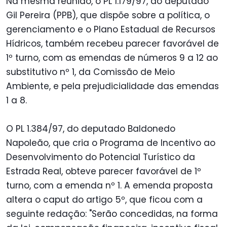
Na mesma reunião, o PL 1.179/97, do deputado
Gil Pereira (PPB), que dispõe sobre a política, o
gerenciamento e o Plano Estadual de Recursos
Hídricos, também recebeu parecer favorável de
1º turno, com as emendas de números 9 a 12 ao
substitutivo nº 1, da Comissão de Meio
Ambiente, e pela prejudicialidade das emendas
1 a 8.
O PL 1.384/97, do deputado Baldonedo
Napoleão, que cria o Programa de Incentivo ao
Desenvolvimento do Potencial Turístico da
Estrada Real, obteve parecer favorável de 1º
turno, com a emenda nº 1. A emenda proposta
altera o caput do artigo 5º, que ficou com a
seguinte redação: "Serão concedidas, na forma