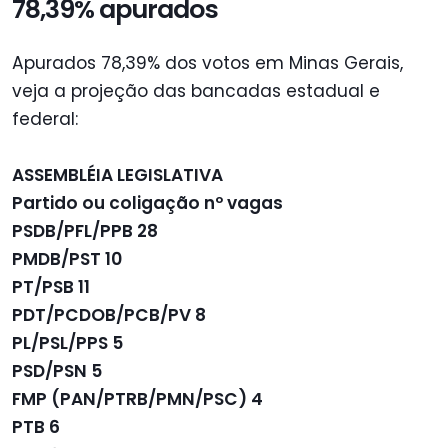
78,39% apurados
Apurados 78,39% dos votos em Minas Gerais,
veja a projeção das bancadas estadual e
federal:
ASSEMBLÉIA LEGISLATIVA
Partido ou coligação nº vagas
PSDB/PFL/PPB 28
PMDB/PST 10
PT/PSB 11
PDT/PCDOB/PCB/PV 8
PL/PSL/PPS 5
PSD/PSN 5
FMP (PAN/PTRB/PMN/PSC) 4
PTB 6