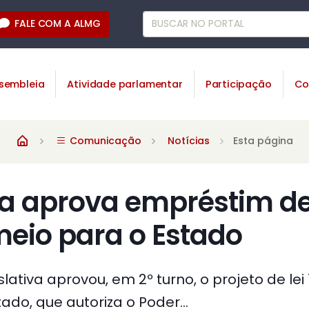
FALE COM A ALMG
sembleia
Atividade parlamentar
Participação
Co
Comunicação
Notícias
Esta página
a aprova empréstim de
meio para o Estado
lativa aprovou, em 2º turno, o projeto de lei
do, que autoriza o Poder...