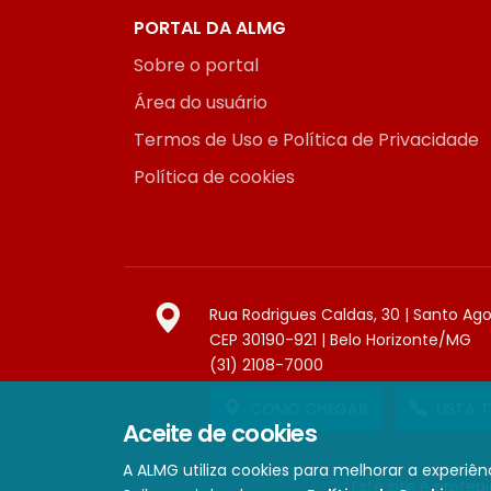
PORTAL DA ALMG
Sobre o portal
Área do usuário
Termos de Uso e Política de Privacidade
Política de cookies
Rua Rodrigues Caldas, 30 | Santo Ag
CEP 30190-921 | Belo Horizonte/MG
(31) 2108-7000
COMO CHEGAR
LISTA 
Aceite de cookies
A ALMG utiliza cookies para melhorar a experiênc
Este site é prote