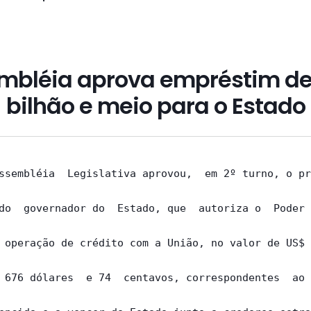
mbléia aprova empréstim de 
bilhão e meio para o Estado
ssembléia  Legislativa aprovou,  em 2º turno, o pr
do  governador do  Estado, que  autoriza o  Poder 
 operação de crédito com a União, no valor de US$ 
 676 dólares  e 74  centavos, correspondentes  ao 