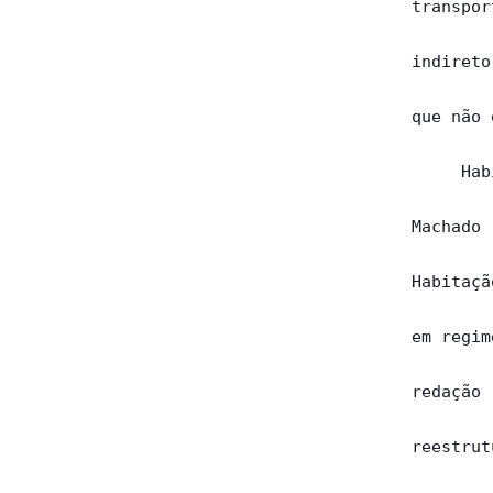
transpor
indireto
que não 
     Hab
Machado 
Habitaçã
em regim
redação 
reestrut