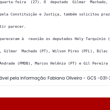
quarta-feira  (27). O  deputado  Gilmar  Machado, 
pela Constituição e Justiça, também solicitou praz
tir parecer.

pareceram à  reunião os deputados Hely Tarquínio (
, Gilmar  Machado (PT), Wilson Pires (PFL), Bilac 
ável pela informação: Fabiana Oliveira - GCS -031