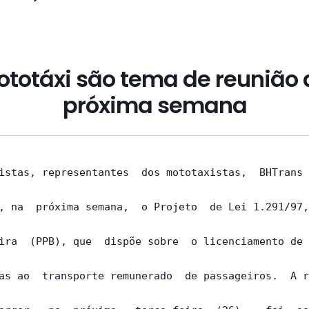
ototáxi são tema de reunião 
próxima semana
istas, representantes  dos mototaxistas,  BHTrans 
, na  próxima semana,  o Projeto  de Lei 1.291/97,
ira  (PPB), que  dispõe sobre  o licenciamento de 
as ao  transporte remunerado  de passageiros.  A r