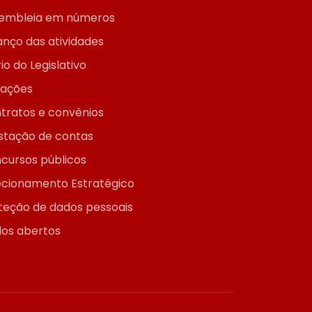
embleia em números
anço das atividades
io do Legislativo
itações
tratos e convênios
stação de contas
cursos públicos
ecionamento Estratégico
teção de dados pessoais
os abertos