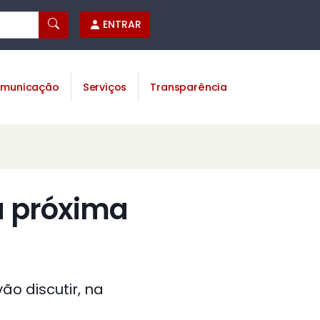
ENTRAR
municação
Serviços
Transparência
a próxima
ão discutir, na