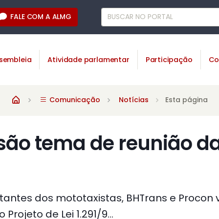
FALE COM A ALMG
sembleia
Atividade parlamentar
Participação
Co
Comunicação
Notícias
Esta página
 são tema de reunião d
tantes dos mototaxistas, BHTrans e Procon v
rojeto de Lei 1.291/9...