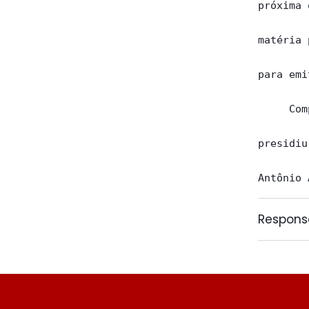
próxima 
matéria 
para emi
     Com
presidiu
Respons