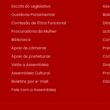
Escola do Legislativo
Ass
Ouvidoria Parlamentar
Bal
Comissão de Ética Funcional
Diár
Procuradoria da Mulher
Lic
Biblioteca
Con
Apoio às câmaras
Pre
Apoio às prefeituras
Con
Visite a Assembleia
Dir
Assembleia Cultural
Pro
Boletins por e-mail
Dad
Fale com a Assembleia