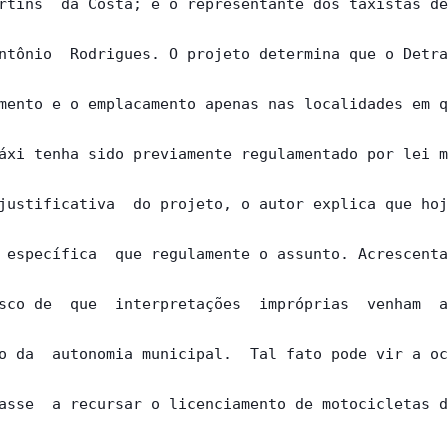
rtins  da Costa; e o representante dos taxistas de
ntônio  Rodrigues. O projeto determina que o Detra
mento e o emplacamento apenas nas localidades em q
áxi tenha sido previamente regulamentado por lei m
justificativa  do projeto, o autor explica que hoj
 específica  que regulamente o assunto. Acrescenta
sco de  que  interpretações  impróprias  venham  a
o da  autonomia municipal.  Tal fato pode vir a oc
asse  a recursar o licenciamento de motocicletas d