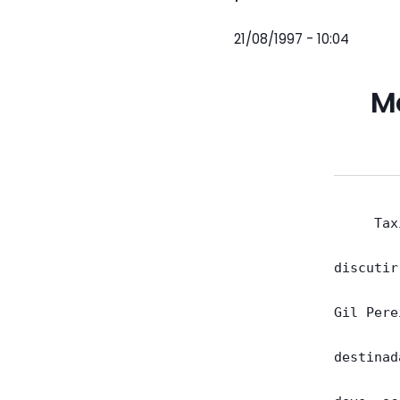
21/08/1997 - 10:04
M
     Tax
discutir
Gil Pere
destinad