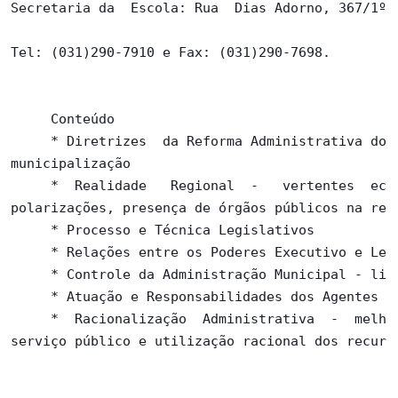
Secretaria da  Escola: Rua  Dias Adorno, 367/1º a
Tel: (031)290-7910 e Fax: (031)290-7698.

     Conteúdo

     * Diretrizes  da Reforma Administrativa do E
municipalização

     *  Realidade   Regional  -   vertentes  econ
polarizações, presença de órgãos públicos na regi
     * Processo e Técnica Legislativos

     * Relações entre os Poderes Executivo e Legi
     * Controle da Administração Municipal - lici
     * Atuação e Responsabilidades dos Agentes Po
     *  Racionalização  Administrativa  -  melhor
serviço público e utilização racional dos recurso