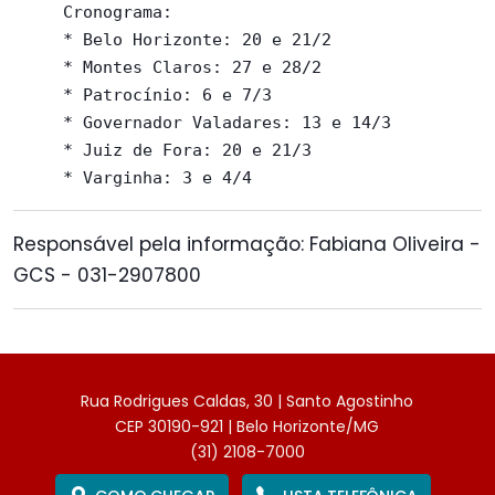
     Cronograma:

     * Belo Horizonte: 20 e 21/2

     * Montes Claros: 27 e 28/2

     * Patrocínio: 6 e 7/3

     * Governador Valadares: 13 e 14/3

     * Juiz de Fora: 20 e 21/3

Responsável pela informação: Fabiana Oliveira -
GCS - 031-2907800
Rua Rodrigues Caldas, 30 | Santo Agostinho
CEP 30190-921 | Belo Horizonte/MG
(31) 2108-7000