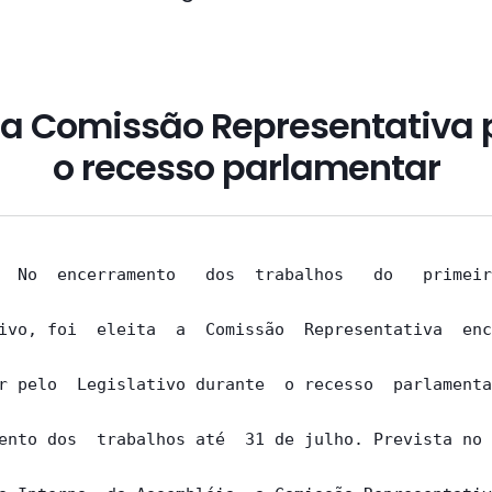
ita Comissão Representativa 
o recesso parlamentar
  No  encerramento   dos  trabalhos   do   primeir
ivo, foi  eleita  a  Comissão  Representativa  enc
r pelo  Legislativo durante  o recesso  parlamenta
ento dos  trabalhos até  31 de julho. Prevista no 