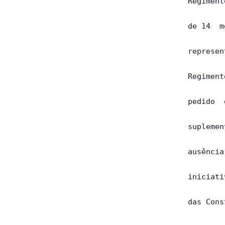
Regiment
de 14  m
represen
Regiment
pedido  
suplemen
ausência
iniciati
das Cons