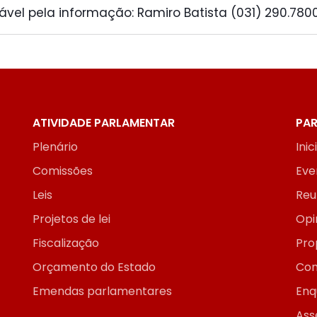
vel pela informação: Ramiro Batista (031) 290.780
ATIVIDADE PARLAMENTAR
PAR
Plenário
Inic
Comissões
Eve
Leis
Reu
Projetos de lei
Opi
Fiscalização
Pro
Orçamento do Estado
Con
Emendas parlamentares
Enq
Ass