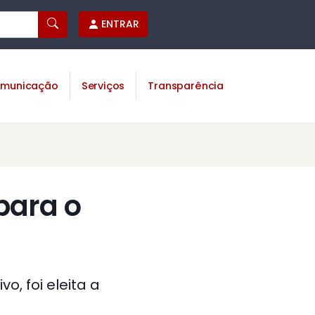
ENTRAR
municação
Serviços
Transparência
para o
, foi eleita a