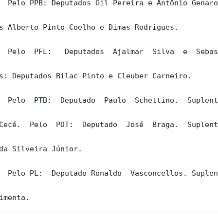
  Pelo PPB: Deputados Gil Pereira e Antônio Genaro
s Alberto Pinto Coelho e Dimas Rodrigues.

  Pelo  PFL:   Deputados  Ajalmar  Silva  e  Sebas
s: Deputados Bilac Pinto e Cleuber Carneiro.

  Pelo  PTB:  Deputado  Paulo  Schettino.  Suplent
Cecé.  Pelo  PDT:  Deputado  José  Braga.  Suplent
da Silveira Júnior.

  Pelo PL:  Deputado Ronaldo  Vasconcellos. Suplen