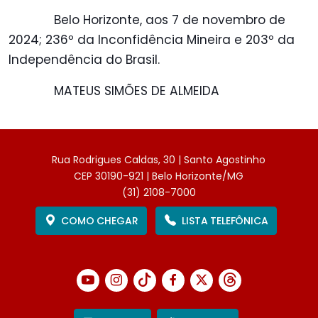
Belo Horizonte, aos 7 de novembro de
2024; 236º da Inconfidência Mineira e 203º da
Independência do Brasil.
MATEUS SIMÕES DE ALMEIDA
Rua Rodrigues Caldas, 30 | Santo Agostinho
CEP 30190-921 | Belo Horizonte/MG
(31) 2108-7000
COMO CHEGAR
LISTA TELEFÔNICA