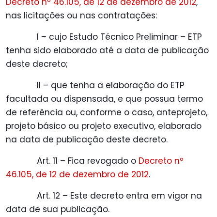
Decreto nº 46.105, de 12 de dezembro de 2012
,
nas licitações ou nas contratações:
I – cujo Estudo Técnico Preliminar – ETP
tenha sido elaborado até a data de publicação
deste decreto;
II – que tenha a elaboração do ETP
facultada ou dispensada, e que possua termo
de referência ou, conforme o caso, anteprojeto,
projeto básico ou projeto executivo, elaborado
na data de publicação deste decreto.
Art. 11 – Fica revogado o
Decreto nº
46.105, de 12 de dezembro de 2012
.
Art. 12 – Este decreto entra em vigor na
data de sua publicação.