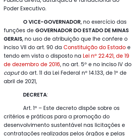
Pública direta, autárquica e fundacional do
Poder Executivo.
O VICE-GOVERNADOR
, no exercício das
funções de
GOVERNADOR DO ESTADO DE MINAS
GERAIS
, no uso de atribuição que lhe confere o
inciso VII do art. 90 da
Constituição do Estado
e
tendo em vista o disposto na
Lei nº 22.421, de 19
de dezembro de 2016
, no art. 5º e no inciso IV do
caput
do art. 11 da Lei Federal nº 14.133, de 1º de
abril de 2021,
DECRETA
:
Art. 1º – Este decreto dispõe sobre os
critérios e práticas para a promoção do
desenvolvimento sustentável nas licitações e
contratações realizadas pelos órgãos e pelas