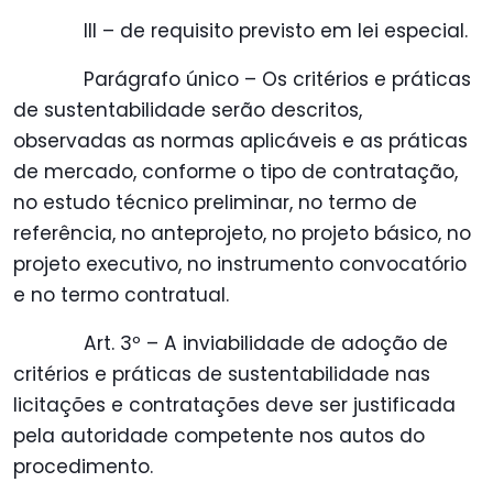
III – de requisito previsto em lei especial.
Parágrafo único – Os critérios e práticas
de sustentabilidade serão descritos,
observadas as normas aplicáveis e as práticas
de mercado, conforme o tipo de contratação,
no estudo técnico preliminar, no termo de
referência, no anteprojeto, no projeto básico, no
projeto executivo, no instrumento convocatório
e no termo contratual.
Art. 3º – A inviabilidade de adoção de
critérios e práticas de sustentabilidade nas
licitações e contratações deve ser justificada
pela autoridade competente nos autos do
procedimento.