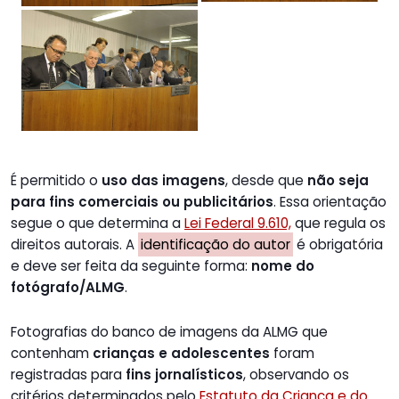
É permitido o
uso das imagens
, desde que
não seja
para fins comerciais ou publicitários
. Essa orientação
segue o que determina a
Lei Federal 9.610,
que regula os
direitos autorais. A
identificação do autor
é obrigatória
e deve ser feita da seguinte forma:
nome do
fotógrafo/ALMG
.
Fotografias do banco de imagens da ALMG que
contenham
crianças e adolescentes
foram
registradas para
fins jornalísticos
, observando os
critérios determinados pelo
Estatuto da Criança e do