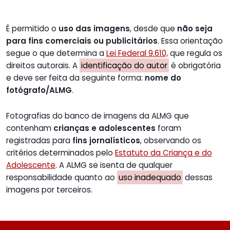
É permitido o
uso das imagens
, desde que
não seja
para fins comerciais ou publicitários
. Essa orientação
segue o que determina a
Lei Federal 9.610,
que regula os
direitos autorais. A
identificação do autor
é obrigatória
e deve ser feita da seguinte forma:
nome do
fotógrafo/ALMG
.
Fotografias do banco de imagens da ALMG que
contenham
crianças e adolescentes
foram
registradas para
fins jornalísticos
, observando os
critérios determinados pelo
Estatuto da Criança e do
Adolescente
. A ALMG se isenta de qualquer
responsabilidade quanto ao
uso inadequado
dessas
imagens por terceiros.