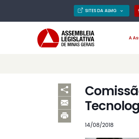
SITES DA ALMG
A As
Comissão
Tecnolog
14/08/2018