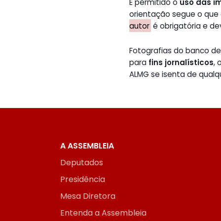
É permitido o
uso das i
orientação segue o que
autor
é obrigatória e de
Fotografias do banco 
para
fins jornalísticos
,
ALMG se isenta de qualq
A ASSEMBLEIA
Deputados
Presidência
Mesa Diretora
Entenda a Assembleia