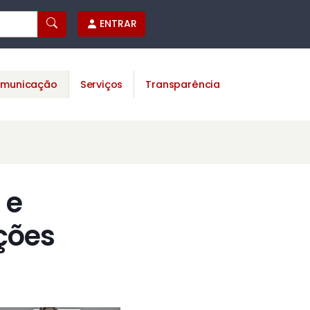
ENTRAR
municação
Serviços
Transparência
 e
ções