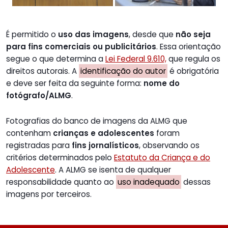
É permitido o
uso das imagens
, desde que
não seja
para fins comerciais ou publicitários
. Essa orientação
segue o que determina a
Lei Federal 9.610,
que regula os
direitos autorais. A
identificação do autor
é obrigatória
e deve ser feita da seguinte forma:
nome do
fotógrafo/ALMG
.
Fotografias do banco de imagens da ALMG que
contenham
crianças e adolescentes
foram
registradas para
fins jornalísticos
, observando os
critérios determinados pelo
Estatuto da Criança e do
Adolescente
. A ALMG se isenta de qualquer
responsabilidade quanto ao
uso inadequado
dessas
imagens por terceiros.