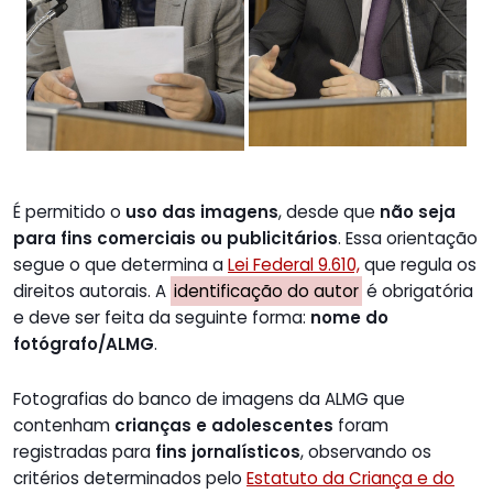
É permitido o
uso das imagens
, desde que
não seja
para fins comerciais ou publicitários
. Essa orientação
segue o que determina a
Lei Federal 9.610,
que regula os
direitos autorais. A
identificação do autor
é obrigatória
e deve ser feita da seguinte forma:
nome do
fotógrafo/ALMG
.
Fotografias do banco de imagens da ALMG que
contenham
crianças e adolescentes
foram
registradas para
fins jornalísticos
, observando os
critérios determinados pelo
Estatuto da Criança e do