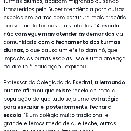
turmas diurnas, acabam migrando ou sendo
transferidos pela Superintendência para outras
escolas em bairros com estrutura mais precária,
ocasionando turmas mais lotadas. “A
escola
não consegue mais atender às demandas
da
comunidade
com o fechamento das turmas
diurnas
, o que causa um efeito dominó, que
impacta as outras escolas. Isso é uma ameaça
ao direito à educação”, explicou.
Professor do Colegiado da Esedrat,
Dilermando
Duarte afirmou que existe receio
de toda a
população de que tudo seja uma
estratégia
para esvaziar e, posteriormente, fechar a
escola
. “É um colégio muito tradicional e
grande e temos medo de que feche, outras