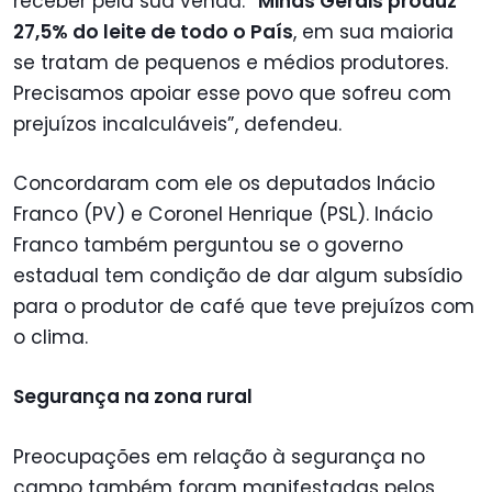
receber pela sua venda. “
Minas Gerais produz
27,5% do leite de todo o País
, em sua maioria
se tratam de pequenos e médios produtores.
Precisamos apoiar esse povo que sofreu com
prejuízos incalculáveis”, defendeu.
Concordaram com ele os deputados Inácio
Franco (PV) e Coronel Henrique (PSL). Inácio
Franco também perguntou se o governo
estadual tem condição de dar algum subsídio
para o produtor de café que teve prejuízos com
o clima.
Segurança na zona rural
Preocupações em relação à segurança no
campo também foram manifestadas pelos