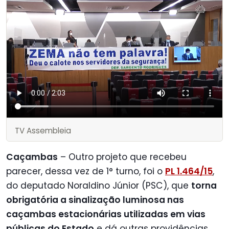
TV Assembleia
Caçambas
– Outro projeto que recebeu
parecer, dessa vez de 1° turno, foi o
PL 1.464/15
,
do deputado Noraldino Júnior (PSC), que
torna
obrigatória a sinalização luminosa nas
caçambas estacionárias utilizadas em vias
públicas do Estado
e dá outras providências.