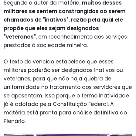
Segundo o autor da matéria,
muitos desses
militares se sentem constrangidos ao serem
chamados de "inativos", razão pela qual ele
propõe que eles sejam designados
"veteranos"
, em reconhecimento aos serviços
prestados à sociedade mineira.
O texto do vencido estabelece que esses
militares poderão ser designados inativos ou
veteranos, para que não haja quebra de
uniformidade no tratamento aos servidores que
se aposentam. Isso porque o termo inatividade
já é adotado pela Constituição Federal. A
matéria está pronta para análise definitiva do
Plenário.