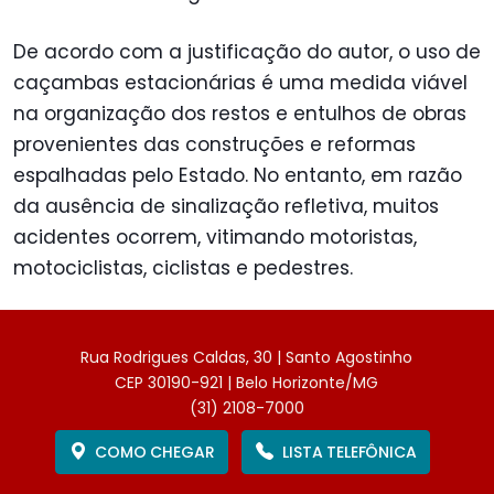
De acordo com a justificação do autor, o uso de
caçambas estacionárias é uma medida viável
na organização dos restos e entulhos de obras
provenientes das construções e reformas
espalhadas pelo Estado. No entanto, em razão
da ausência de sinalização refletiva, muitos
acidentes ocorrem, vitimando motoristas,
motociclistas, ciclistas e pedestres.
Rua Rodrigues Caldas, 30 | Santo Agostinho
CEP 30190-921 | Belo Horizonte/MG
(31) 2108-7000
COMO CHEGAR
LISTA TELEFÔNICA