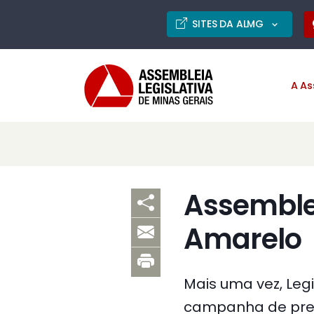
SITES DA ALMG
A As
Assemble
Amarelo
Mais uma vez, Legi
campanha de prev