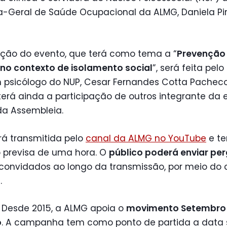
-Geral de Saúde Ocupacional da ALMG, Daniela Pir
ção do evento, que terá como tema a “
Prevenção
 no contexto de isolamento social
”, será feita pelo
psicólogo do NUP, Cesar Fernandes Cotta Pacheco
erá ainda a participação de outros integrante da 
da Assembleia.
rá transmitida pelo
canal da ALMG no YouTube
e t
 previsa de uma hora. O
público poderá enviar pe
 convidados ao longo da transmissão, por meio do 
.
 Desde 2015, a ALMG apoia o
movimento Setembro
o
. A campanha tem como ponto de partida a data 