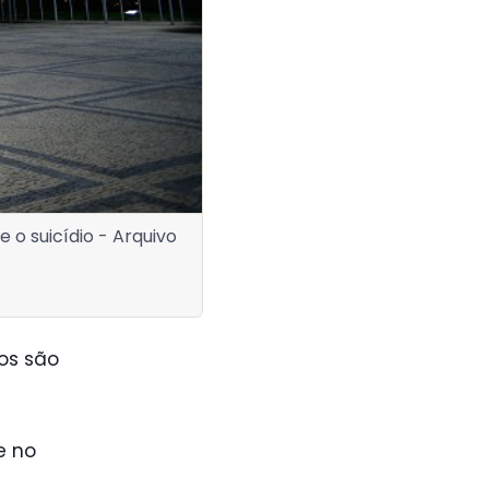
 o suicídio - Arquivo
os são
e no