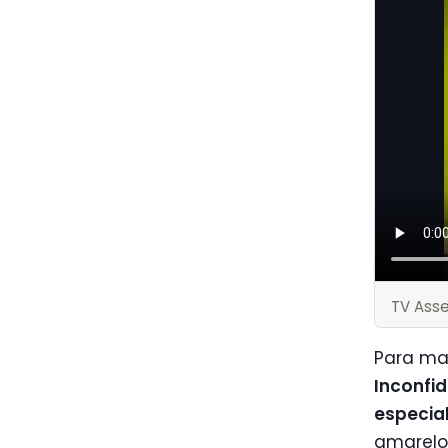
TV Ass
Para ma
Inconfi
especial
amarelo 