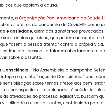
úblicos que apoiam a causa.
mente, a
Organização Pan-Americana da Saúde (
 sobre os efeitos da pandemia de Covid-19, como
a
ão e ansiedade
, além dos transtornos provocados 
e substâncias químicas, que podem aumentar os f
 que fazem a pessoa atentar contra a própria vida.
e estimula as pessoas a falarem abertamente e d
vel sobre o assunto.
e Consciência
– Na Assembleia, a campanha Sete
integra o projeto "Laços de Consciência", que reún
 sensibilização sobre temas afetos aos bem-estar
iros, em especial os relacionadas à saúde. As inicia
às atividades do processo legislativo, buscam qua
 visibilidade a esses assuntos, contribuindo para 