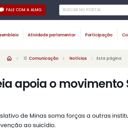
FALE COM A ALMG
sembleia
Atividade parlamentar
Participação
Co
Comunicação
Notícias
Esta página
ia apoia o movimento
slativo de Minas soma forças a outras insti
enção ao suicídio.