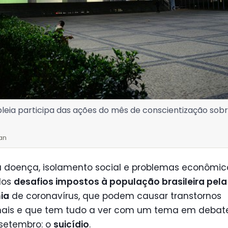
eia participa das ações do mês de conscientização sobre
an
 doença, isolamento social e problemas econômic
dos
desafios impostos à população brasileira pela
ia
de coronavírus, que podem causar transtornos
ais e que tem tudo a ver com um tema em debat
setembro: o
suicídio
.