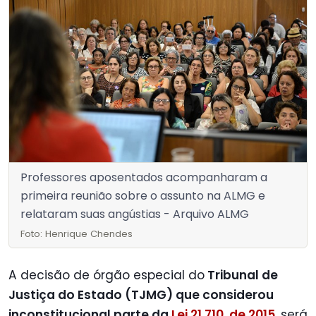
Professores aposentados acompanharam a
primeira reunião sobre o assunto na ALMG e
relataram suas angústias - Arquivo ALMG
Foto: Henrique Chendes
A decisão de órgão especial do
Tribunal de
Justiça do Estado (TJMG) que considerou
inconstitucional parte da
Lei 21.710, de 2015
, será