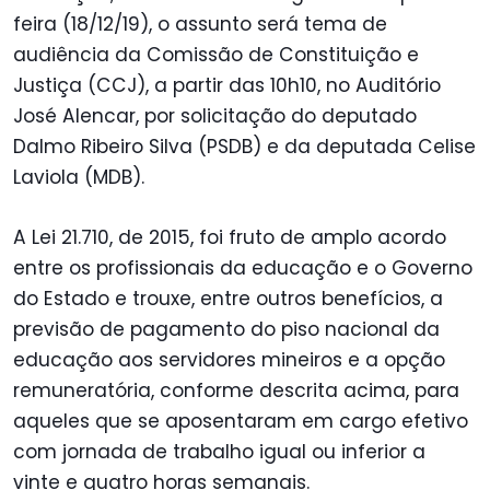
feira (18/12/19), o assunto será tema de
audiência da Comissão de Constituição e
Justiça (CCJ), a partir das 10h10, no Auditório
José Alencar, por solicitação do deputado
Dalmo Ribeiro Silva (PSDB) e da deputada Celise
Laviola (MDB).
A Lei 21.710, de 2015, foi fruto de amplo acordo
entre os profissionais da educação e o Governo
do Estado e trouxe, entre outros benefícios, a
previsão de pagamento do piso nacional da
educação aos servidores mineiros e a opção
remuneratória, conforme descrita acima, para
aqueles que se aposentaram em cargo efetivo
com jornada de trabalho igual ou inferior a
vinte e quatro horas semanais.