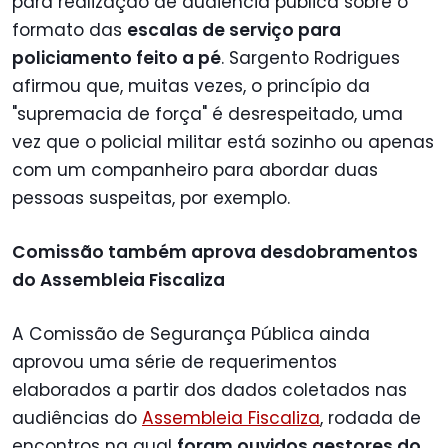
para realização de audiência pública sobre o
formato das
escalas de serviço para
policiamento feito a pé
. Sargento Rodrigues
afirmou que, muitas vezes, o princípio da
"supremacia de força" é desrespeitado, uma
vez que o policial militar está sozinho ou apenas
com um companheiro para abordar duas
pessoas suspeitas, por exemplo.
Comissão também aprova desdobramentos
do Assembleia Fiscaliza
A Comissão de Segurança Pública ainda
aprovou uma série de requerimentos
elaborados a partir dos dados coletados nas
audiências do
Assembleia Fiscaliza
, rodada de
encontros na qual
foram ouvidos gestores do